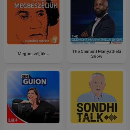
The Clement Manyathela
Megbeszéljük...
Show