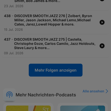
Smith, Bob James & more...
23 Jul. 2026
-
438
DISCOVER SMOOTH JAZZ 276 | Zolbert, Byron
Miller, Jason Jackson, Michael Lemo,Michael
Cates, Jarez,Lowell Hopper & more.
15 Jul. 2026
-
437
DISCOVER SMOOTH JAZZ 275 | Castella,
Christophe Goze, Carlos Camilo, Jazz Holdouts,
Steve Laury & more...
09 Jul. 2026
Mehr Folgen anzeigen
Alle ansehen
Mehr Nachrichten-Podcasts