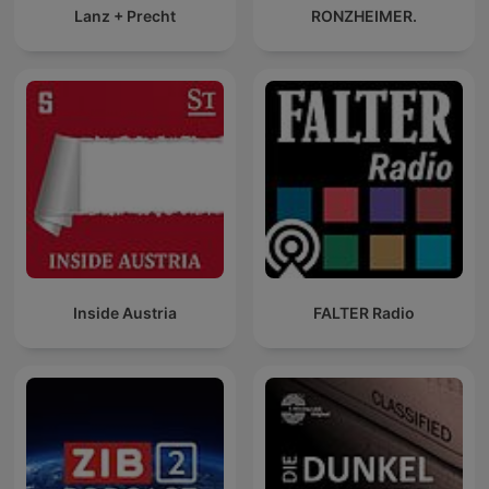
Lanz + Precht
RONZHEIMER.
Inside Austria
FALTER Radio