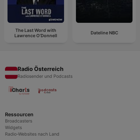
The Last Word with
Dateline NBC
Lawrence O’Donnell
Radio Österreich
Radiosender und Podcasts
Ressourcen
Broadcasters
Widgets
Radio-Websites nach Land