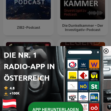
Die Dunkelkammer – Der
ZIB2-Podcast
Investigativ-Podcast
DIE GRUABERIN
LEGEND
APP HERUNTERLADEN