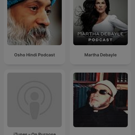
Osho Hindi Podcast
Martha Debayle
iTunes – On Purpose