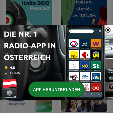
Italia 360°
Italian Stories In Italian
APP HERUNTERLADEN