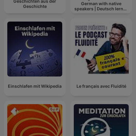
Geschichten aus der
German with native
Geschichte
speakers | Deutsch lernen
mit Muttersprachlern
Einschlafen mit Wikipedia
Le français avec Fluidité