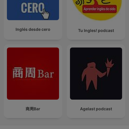
Inglés desde cero
Tu Ingles! podcast
商周Bar
Agelast podcast