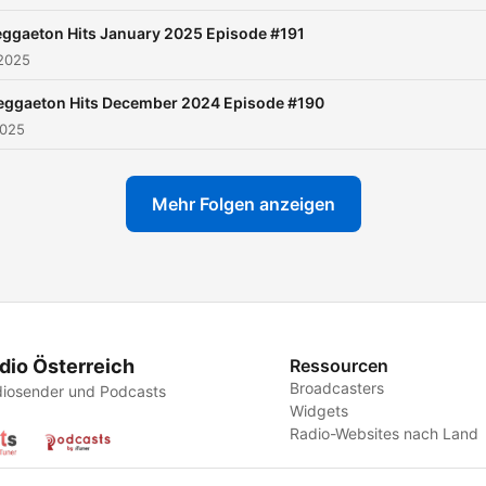
ggaeton Hits January 2025 Episode #191
 2025
eggaeton Hits December 2024 Episode #190
2025
Mehr Folgen anzeigen
dio Österreich
Ressourcen
Broadcasters
iosender und Podcasts
Widgets
Radio-Websites nach Land