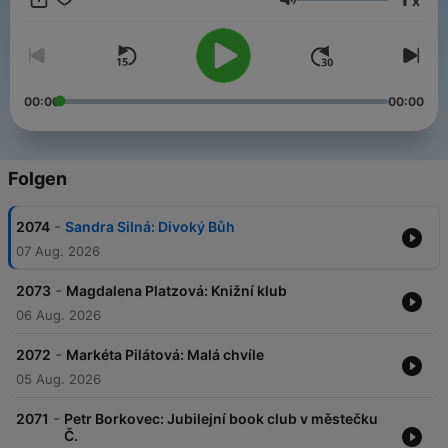
x
Lautstärke
00:00
00:00
Folgen
-
2074
Sandra Silná: Divoký Bůh
07 Aug. 2026
-
2073
Magdalena Platzová: Knižní klub
06 Aug. 2026
-
2072
Markéta Pilátová: Malá chvíle
05 Aug. 2026
-
2071
Petr Borkovec: Jubilejní book club v městečku
Č.