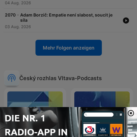
04 Aug. 2026
-
2070
Adam Borzič: Empatie není slabost, soucit je
síla
03 Aug. 2026
Mehr Folgen anzeigen
Český rozhlas Vltava-Podcasts