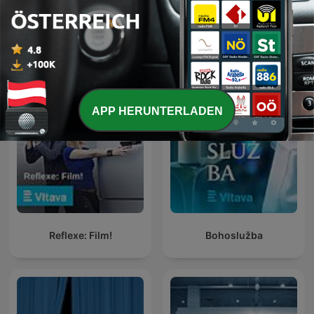
Mozaika
ArtCafé
APP HERUNTERLADEN
Reflexe: Film!
Bohoslužba