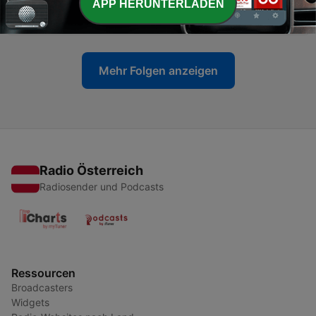
-
APP HERUNTERLADEN
8
Lucas Fendrich (ungekürzt)
16 Apr. 2026
Mehr Folgen anzeigen
Radio Österreich
Radiosender und Podcasts
Ressourcen
Broadcasters
Widgets