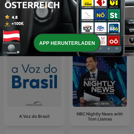
Ganz offen gesagt
Internationale Regierung-Podcasts
APP HERUNTERLADEN
NBC Nightly News with
A Voz do Brasil
Tom Llamas