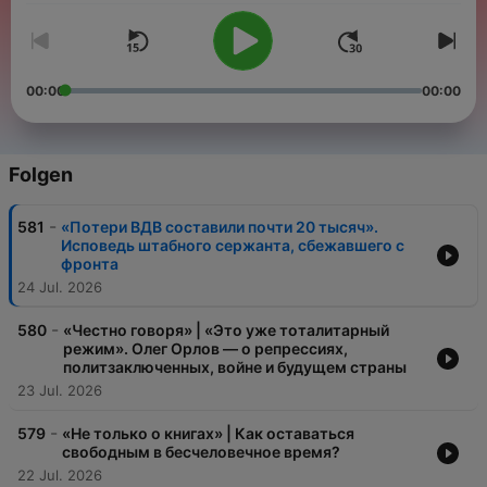
00:00
00:00
Folgen
-
581
«Потери ВДВ составили почти 20 тысяч».
Исповедь штабного сержанта, сбежавшего с
фронта
24 Jul. 2026
-
580
«Честно говоря» | «Это уже тоталитарный
режим». Олег Орлов — о репрессиях,
политзаключенных, войне и будущем страны
23 Jul. 2026
-
579
«Не только о книгах» | Как оставаться
свободным в бесчеловечное время?
22 Jul. 2026