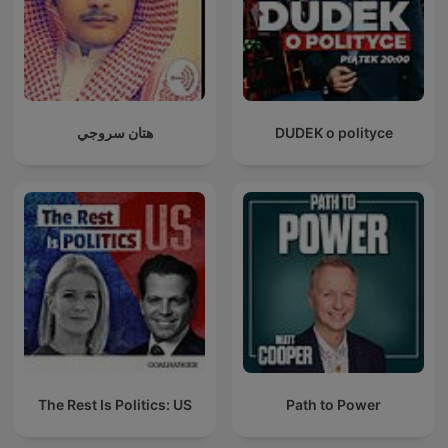
هتان سروجي
DUDEK o polityce
The Rest Is Politics: US
Path to Power