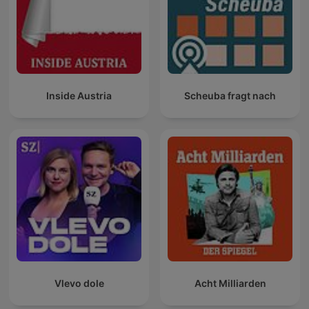
Inside Austria
Scheuba fragt nach
Vlevo dole
Acht Milliarden