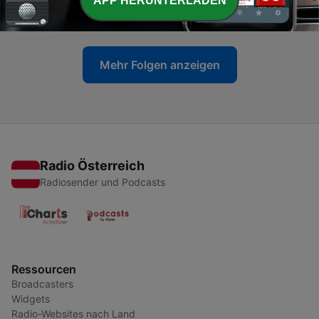
APP HERUNTERLADEN
12 Mai 2026
Mehr Folgen anzeigen
Radio Österreich
Radiosender und Podcasts
Ressourcen
Broadcasters
Widgets
Radio-Websites nach Land