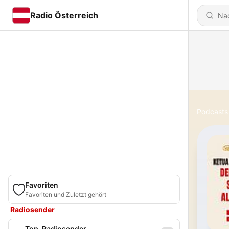
Radio Österreich
Podcasts
Favoriten
Favoriten und Zuletzt gehört
Radiosender
Top-Radiosender