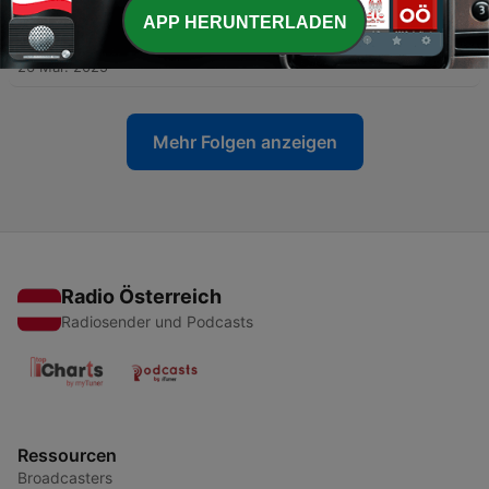
APP HERUNTERLADEN
-
8
Usbekistan – 1001 Nacht und 74 Melodien
26 Mär. 2025
Mehr Folgen anzeigen
Radio Österreich
Radiosender und Podcasts
Ressourcen
Broadcasters