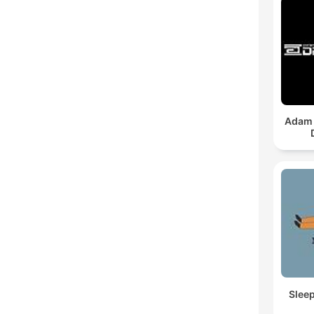
Adam 
Slee