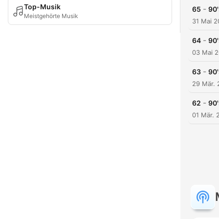
Top-Musik
-
65
90'
Meistgehörte Musik
31 Mai 
-
64
90'
03 Mai 
-
63
90'
29 Mär.
-
62
90
01 Mär. 