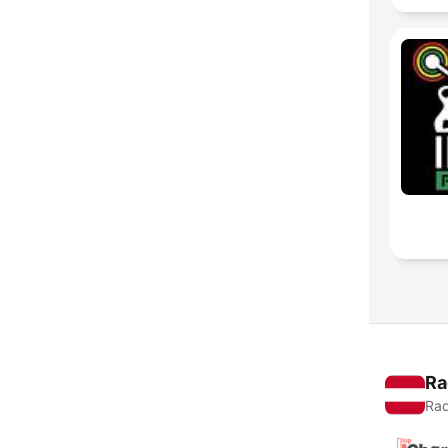
Ra
Rad