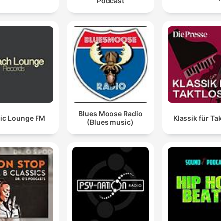
Podcast
Blues Moose Radio
ic Lounge FM
Klassik für Ta
(Blues music)