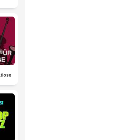
ktlose