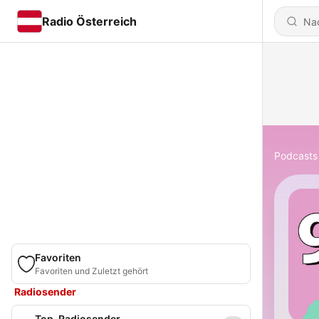
Radio Österreich
Podcasts
Favoriten
Favoriten und Zuletzt gehört
Radiosender
Top-Radiosender