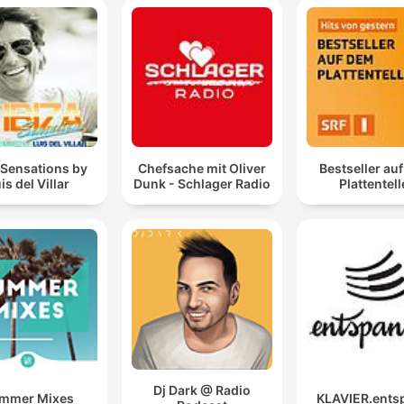
 Sensations by
Chefsache mit Oliver
Bestseller au
is del Villar
Dunk - Schlager Radio
Plattentell
Dj Dark @ Radio
mmer Mixes
KLAVIER.ents