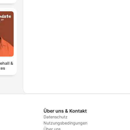
ehall &
xes
Über uns & Kontakt
Datenschutz
Nutzungsbedingungen
Über uns