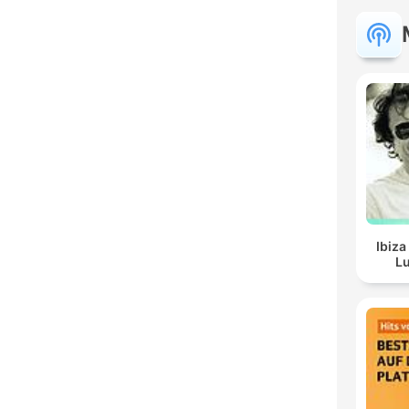
Ibiza
Lu