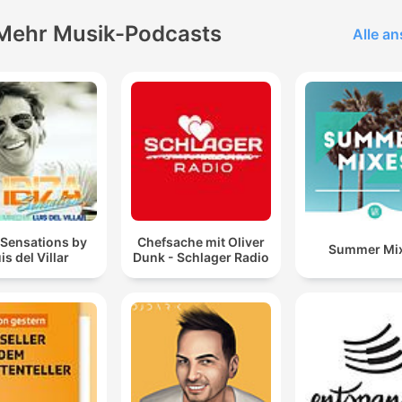
Mehr Musik-Podcasts
Alle a
 Sensations by
Chefsache mit Oliver
Summer Mi
is del Villar
Dunk - Schlager Radio