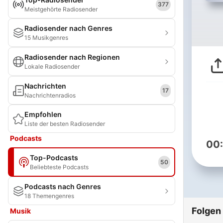
377
Meistgehörte Radiosender
Radiosender nach Genres
15 Musikgenres
Radiosender nach Regionen
Lokale Radiosender
Nachrichten
17
Nachrichtenradios
Empfohlen
Liste der besten Radiosender
Podcasts
00
Top-Podcasts
50
Beliebteste Podcasts
Podcasts nach Genres
18 Themengenres
Folgen
Musik