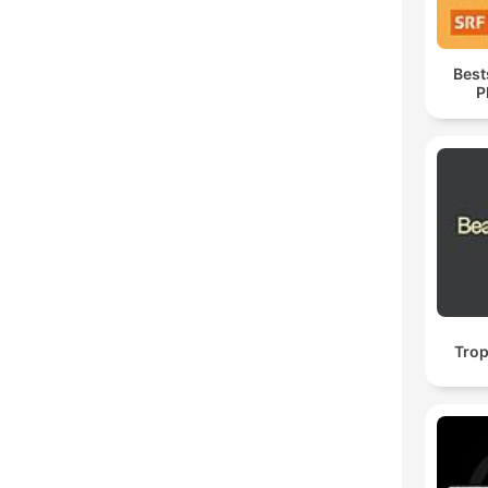
Best
P
Trop