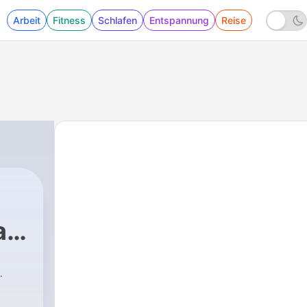
Arbeit
Fitness
Schlafen
Entspannung
Reise
a