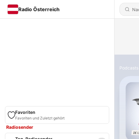
Radio Österreich
Podcasts
Favoriten
Favoriten und Zuletzt gehört
Radiosender
Top-Radiosender