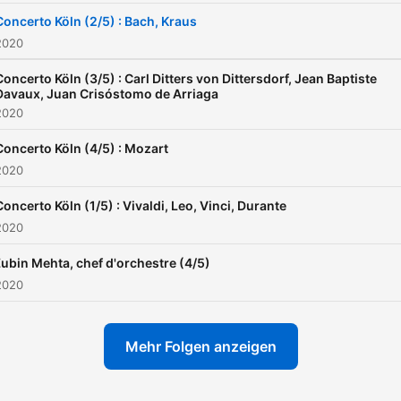
Concerto Köln (2/5) : Bach, Kraus
2020
Concerto Köln (3/5) : Carl Ditters von Dittersdorf, Jean Baptiste
Davaux, Juan Crisóstomo de Arriaga
2020
Concerto Köln (4/5) : Mozart
2020
Concerto Köln (1/5) : Vivaldi, Leo, Vinci, Durante
2020
ubin Mehta, chef d'orchestre (4/5)
2020
Mehr Folgen anzeigen