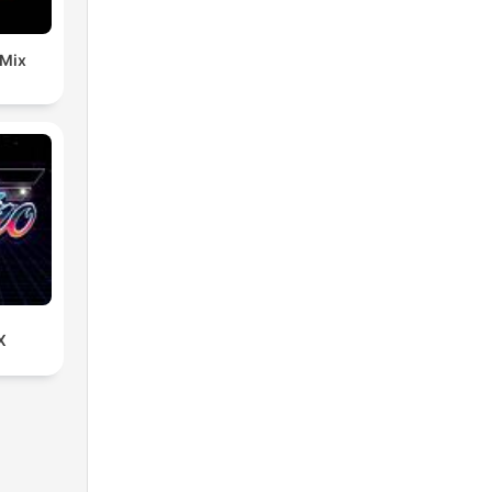
 Mix
X