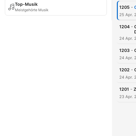
Top-Musik
-
1205
Meistgehörte Musik
25 Apr. 
-
1204
24 Apr. 
-
1203
24 Apr. 
-
1202
24 Apr. 
-
1201
Z
23 Apr. 