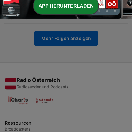
APP HERUNTERLADEN
-
289
#265 - Voltaire: Dichter, Denker, Rebell | C1
06 Jul. 2026
Mehr Folgen anzeigen
Radio Österreich
Radiosender und Podcasts
Ressourcen
Broadcasters