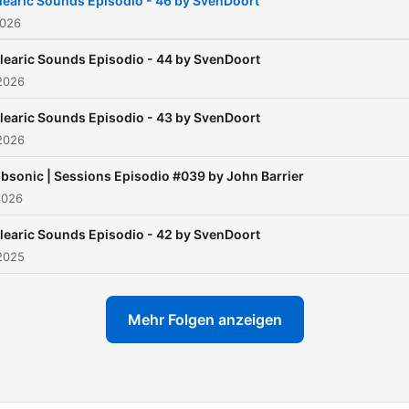
learic Sounds Episodio - 46 by SvenDoort
2026
learic Sounds Episodio - 44 by SvenDoort
2026
learic Sounds Episodio - 43 by SvenDoort
2026
bsonic | Sessions Episodio #039 by John Barrier
2026
learic Sounds Episodio - 42 by SvenDoort
2025
Mehr Folgen anzeigen