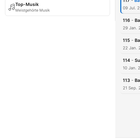
-
117
Ba
Top-Musik
09 Jul. 
Meistgehörte Musik
-
116
Ba
29 Jan. 
-
115
Ba
22 Jan. 
-
114
Su
10 Jan. 
-
113
Ba
21 Sep. 