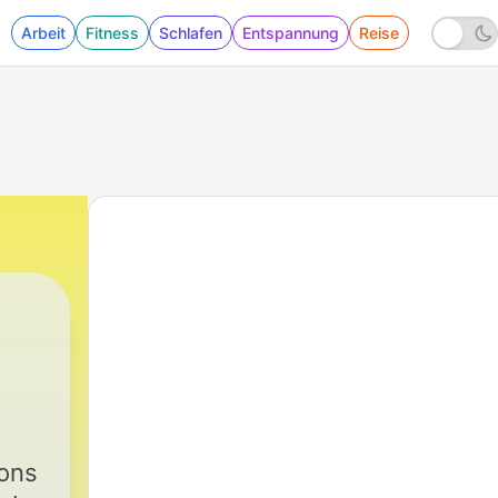
Arbeit
Fitness
Schlafen
Entspannung
Reise
s
ions