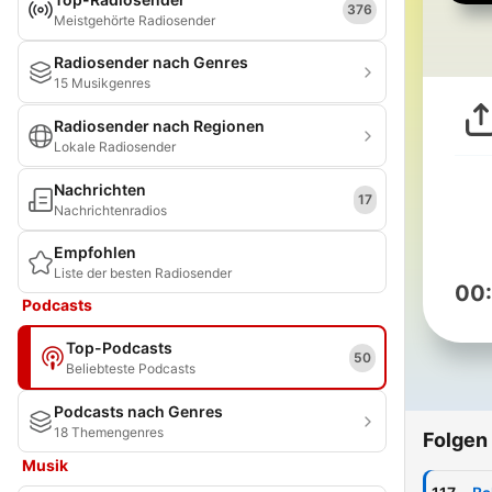
376
Meistgehörte Radiosender
Radiosender nach Genres
15 Musikgenres
Radiosender nach Regionen
Lokale Radiosender
Nachrichten
17
Nachrichtenradios
Empfohlen
Liste der besten Radiosender
00
Podcasts
Top-Podcasts
50
Beliebteste Podcasts
Podcasts nach Genres
18 Themengenres
Folgen
Musik