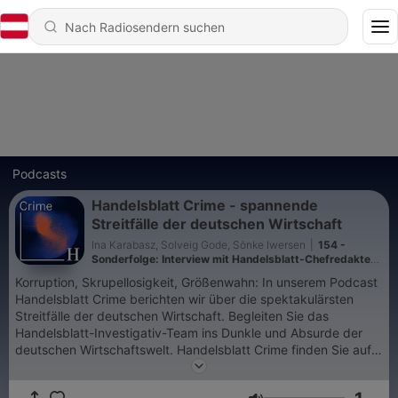
Podcasts
Handelsblatt Crime - spannende
Streitfälle der deutschen Wirtschaft
Ina Karabasz, Solveig Gode, Sönke Iwersen
|
154 -
Sonderfolge: Interview mit Handelsblatt-Chefredakteur
Sebastian Matthes über Recherche, Klagen und KI
Korruption, Skrupellosigkeit, Größenwahn: In unserem Podcast
Handelsblatt Crime berichten wir über die spektakulärsten
Streitfälle der deutschen Wirtschaft. Begleiten Sie das
Handelsblatt-Investigativ-Team ins Dunkle und Absurde der
deutschen Wirtschaftswelt. Handelsblatt Crime finden Sie auf
allen relevanten Podcast-Plattformen - und natürlich hier auf
der Handelsblatt-Website. Jetzt reinhören: 14-tägig mit den