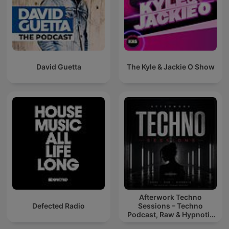
David Guetta
The Kyle & Jackie O Show
Afterwork Techno
Defected Radio
Sessions – Techno
Podcast, Raw & Hypnotic
Techno Mixes