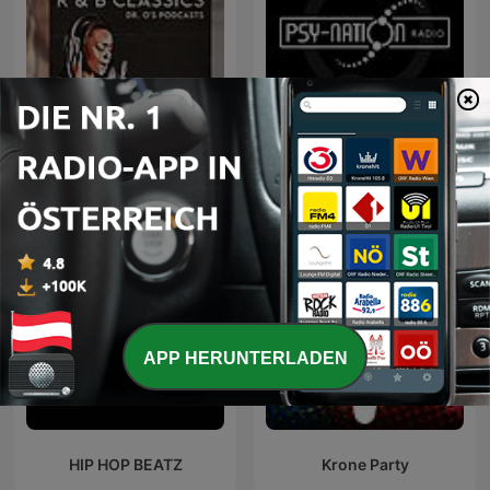
Non Stop R & B Classics
Psy-Nation Radio
APP HERUNTERLADEN
HIP HOP BEATZ
Krone Party