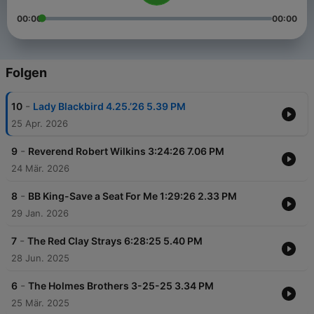
00:00
00:00
Folgen
-
10
Lady Blackbird 4.25.’26 5.39 PM
25 Apr. 2026
-
9
Reverend Robert Wilkins 3:24:26 7.06 PM
24 Mär. 2026
-
8
BB King-Save a Seat For Me 1:29:26 2.33 PM
29 Jan. 2026
-
7
The Red Clay Strays 6:28:25 5.40 PM
28 Jun. 2025
-
6
The Holmes Brothers 3-25-25 3.34 PM
25 Mär. 2025