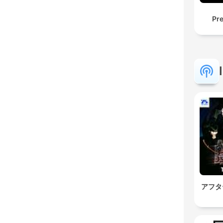
Pr
アフタ