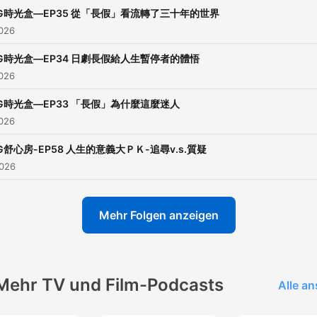
G時光盒—EP35 從「長假」看流轉了三十年的世界
2026
G時光盒—EP34 日劇長假給人生暫停者的體悟
2026
G時光盒—EP33 「長假」為什麼這麼迷人
2026
G舒心房-EP58 人生的意義大ＰＫ-追尋v.s.質疑
2026
Mehr Folgen anzeigen
Mehr TV und Film-Podcasts
Alle a