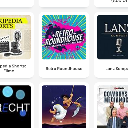
(AUDIO)
pedia Shorts:
Retro Roundhouse
Lanz Komp
Filme