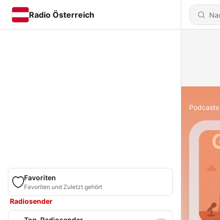
Radio Österreich
Podcasts
Favoriten
Favoriten und Zuletzt gehört
Radiosender
Top-Radiosender