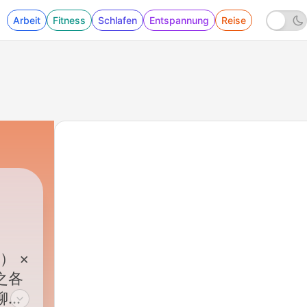
Arbeit
Fitness
Schlafen
Entspannung
Reise
） ×