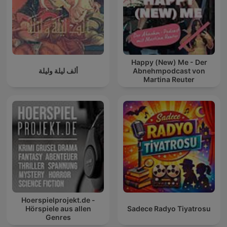
Happy (New) Me - Der
ألف ليلة وليلة
Abnehmpodcast von
Martina Reuter
Hoerspielprojekt.de -
Hörspiele aus allen
Sadece Radyo Tiyatrosu
Genres