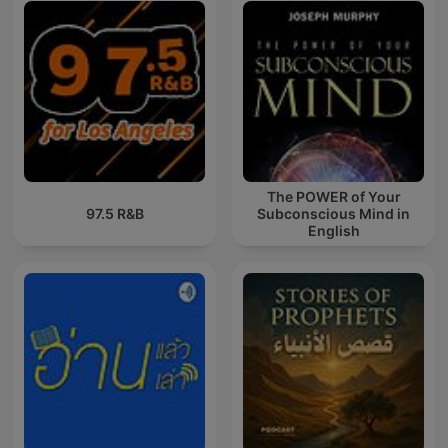
The POWER of Your
97.5 R&B
Subconscious Mind in
English