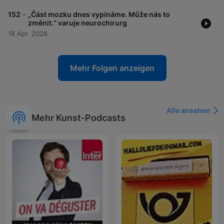
-
152
„Část mozku dnes vypínáme. Může nás to
změnit.“ varuje neurochirurg
18 Apr. 2026
Mehr Folgen anzeigen
Alle ansehen
Mehr Kunst-Podcasts