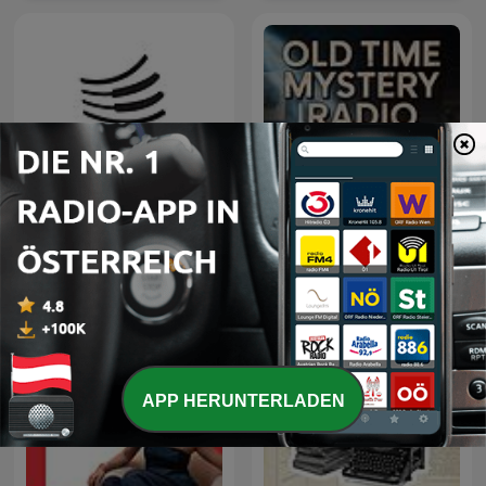
Old Time Mystery Radio |
KLAVIER.entspannt
Old Time Radio
APP HERUNTERLADEN