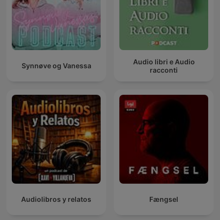
Audio libri e Audio
Synnøve og Vanessa
racconti
Audiolibros y relatos
Fængsel