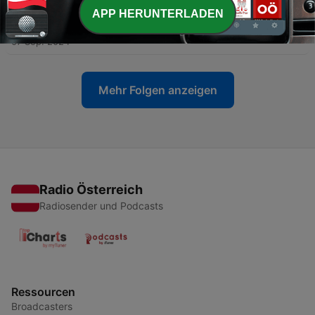
APP HERUNTERLADEN
-
60
Folge 50 mit Lars Amend
07 Sep. 2024
Mehr Folgen anzeigen
Radio Österreich
Radiosender und Podcasts
Ressourcen
Broadcasters