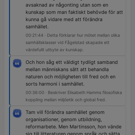
avsaknad av någonting utan som en
kunskap som man faktiskt behövde för att
kunna gå vidare med att förändra
samhället.
00:21:44 · Detta förklarar hur mötet mellan olika
samhällsklasser vid Fågelstad skapade ett
värdefullt utbyte av kunskap.
Och hon såg ett väldigt tydligt samband
mellan människans sätt att behandla
naturen och möjligheten till fred och en
sorts harmoni i samhället.
00:36:00 · Beskriver Elisabeth Hamms filosofiska
koppling mellan miljöetik och global fred.
Tam vill förändra samhället genom
organisationer, genom utbildning,
reformarbete. Men Martinsson, hon vände
sig till litteraturen genom språk och sätta