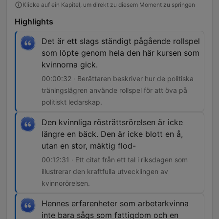
Klicke auf ein Kapitel, um direkt zu diesem Moment zu springen
Highlights
Det är ett slags ständigt pågående rollspel
som löpte genom hela den här kursen som
kvinnorna gick.
00:00:32 · Berättaren beskriver hur de politiska
träningslägren använde rollspel för att öva på
politiskt ledarskap.
Den kvinnliga rösträttsrörelsen är icke
längre en bäck. Den är icke blott en å,
utan en stor, mäktig flod-
00:12:31 · Ett citat från ett tal i riksdagen som
illustrerar den kraftfulla utvecklingen av
kvinnorörelsen.
Hennes erfarenheter som arbetarkvinna
inte bara sågs som fattigdom och en