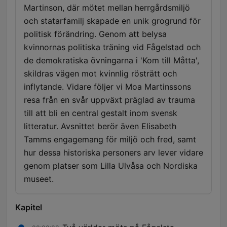
Martinson, där mötet mellan herrgårdsmiljö
och statarfamilj skapade en unik grogrund för
politisk förändring. Genom att belysa
kvinnornas politiska träning vid Fågelstad och
de demokratiska övningarna i 'Kom till Måtta',
skildras vägen mot kvinnlig rösträtt och
inflytande. Vidare följer vi Moa Martinssons
resa från en svår uppväxt präglad av trauma
till att bli en central gestalt inom svensk
litteratur. Avsnittet berör även Elisabeth
Tamms engagemang för miljö och fred, samt
hur dessa historiska personers arv lever vidare
genom platser som Lilla Ulvåsa och Nordiska
museet.
Kapitel