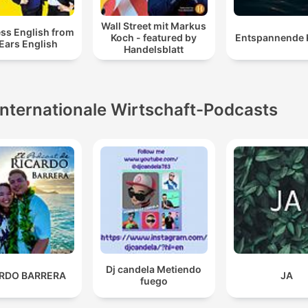
Wall Street mit Markus
ss English from
Koch - featured by
Entspannende 
 Ears English
Handelsblatt
Internationale Wirtschaft-Podcasts
Dj candela Metiendo
ARDO BARRERA
JA
fuego