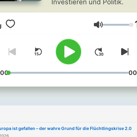
Investieren und Politik.
Lautstärke
:00
00
uropa ist gefallen – der wahre Grund für die Flüchtlingskrise 2.0
 2026