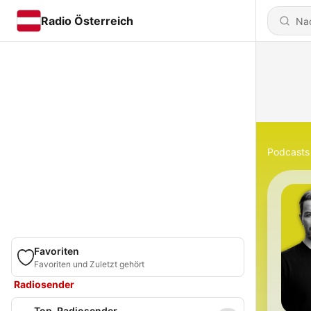
Radio Österreich
Podcasts
Favoriten
Favoriten und Zuletzt gehört
Radiosender
Top-Radiosender