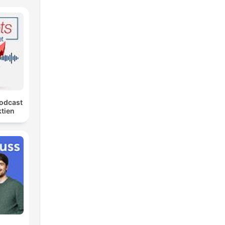
Podcast
ktien