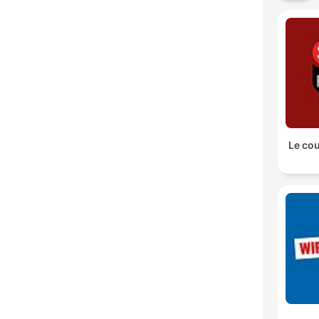
Le co