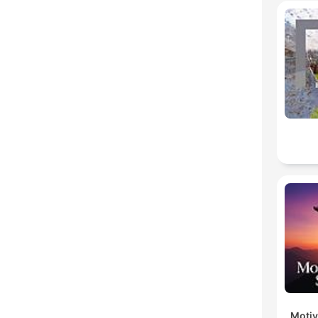
Motiv