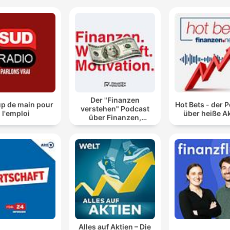
Der "Finanzen
up de main pour
Hot Bets - der 
verstehen" Podcast
l'emploi
über heiße A
über Finanzen,
Wirtschaft und
Motivation!
Alles auf Aktien – Die