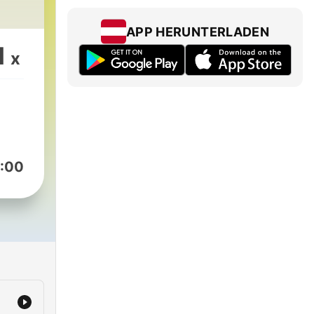
APP HERUNTERLADEN
1
x
:00