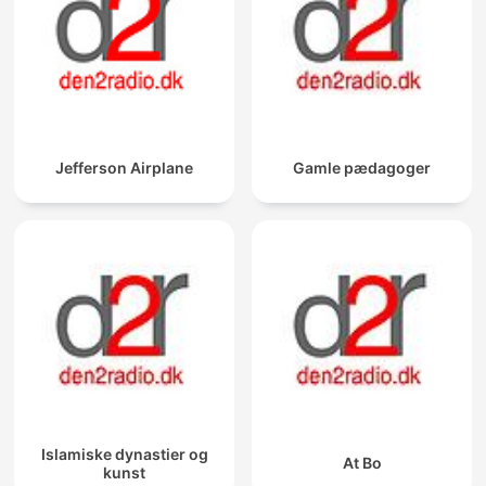
Jefferson Airplane
Gamle pædagoger
Islamiske dynastier og
At Bo
kunst