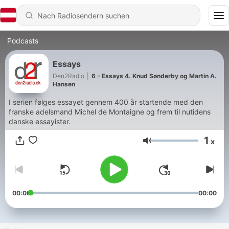
Podcasts
Essays
Den2Radio
|
6 - Essays 4. Knud Sønderby og Martin A.
Hansen
I serien følges essayet gennem 400 år startende med den
franske adelsmand Michel de Montaigne og frem til nutidens
danske essayister.
1
x
Lautstärke
00:00
00:00