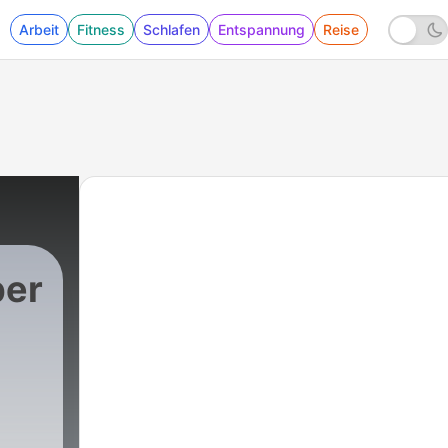
Arbeit
Fitness
Schlafen
Entspannung
Reise
per