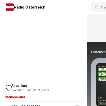
Radio Österreich
Podcasts
Favoriten
Favoriten und Zuletzt gehört
Radiosender
Top-Radiosender