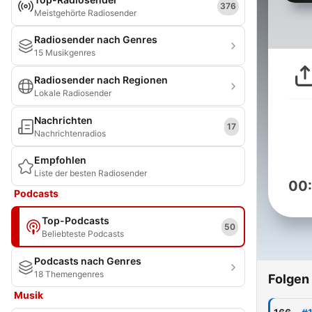
376
Meistgehörte Radiosender
Radiosender nach Genres
15 Musikgenres
Radiosender nach Regionen
Lokale Radiosender
Nachrichten
17
Nachrichtenradios
Empfohlen
Liste der besten Radiosender
00
Podcasts
Top-Podcasts
50
Beliebteste Podcasts
Podcasts nach Genres
18 Themengenres
Folgen
Musik