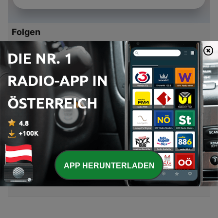
Folgen
-
8
Electronic Therapy 5 - Navid Kichi
11 Mär. 2012
-
7
Electronic Therapy 4 - Navid Kichi
11 Feb. 2012
-
6
Electronic Therapy 3 - Navid Kichi
11 Feb. 2012
-
5
Electronic Therapy 2 - Navid Kichi
11 Feb. 2012
APP HERUNTERLADEN