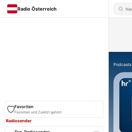
Radio Österreich
Podcasts
Favoriten
Favoriten und Zuletzt gehört
Radiosender
Top-Radiosender