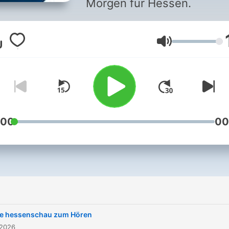
Morgen für Hessen.
Lautstärke
:00
00
ie hessenschau zum Hören
 2026