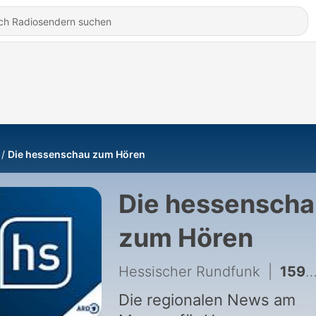
Die hessenschau zum Hören
Die hessenscha
zum Hören
Hessischer Rundfunk
|
159 - Die hessenschau zum Hören
Die regionalen News am