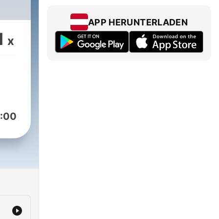
APP HERUNTERLADEN
1
x
:00