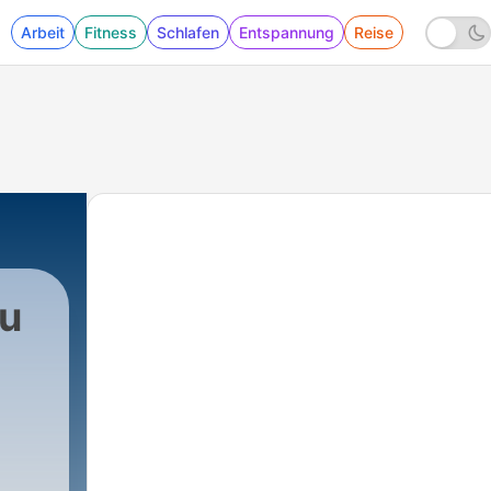
Arbeit
Fitness
Schlafen
Entspannung
Reise
u