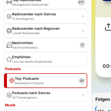
377
Meistgehörte Radiosender
Radiosender nach Genres
15 Musikgenres
Radiosender nach Regionen
Lokale Radiosender
Nachrichten
17
Nachrichtenradios
Empfohlen
Liste der besten Radiosender
00
Podcasts
Top-Podcasts
50
Beliebteste Podcasts
Podcasts nach Genres
18 Themengenres
Folgen
Musik