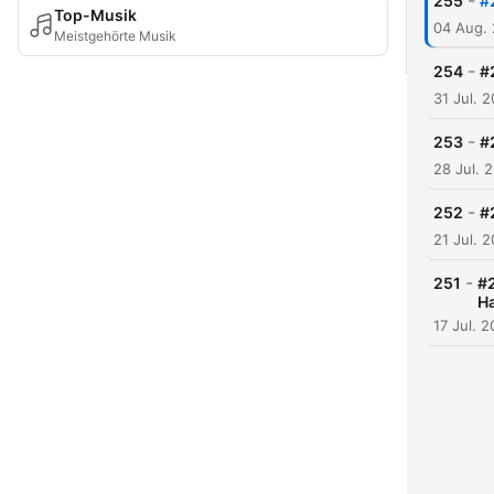
-
255
#
Top-Musik
04 Aug.
Meistgehörte Musik
-
254
#
31 Jul. 
-
253
#
28 Jul. 
-
252
#
21 Jul. 
-
251
#2
H
17 Jul. 