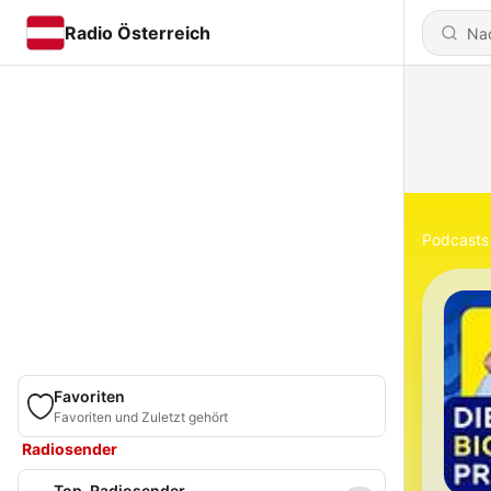
Radio Österreich
Podcasts
Favoriten
Favoriten und Zuletzt gehört
Radiosender
Top-Radiosender