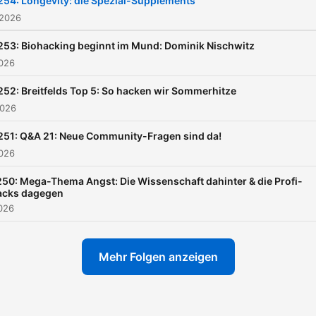
254: Longevity: die Spezial-Supplements
 2026
253: Biohacking beginnt im Mund: Dominik Nischwitz
2026
252: Breitfelds Top 5: So hacken wir Sommerhitze
2026
251: Q&A 21: Neue Community-Fragen sind da!
2026
50: Mega-Thema Angst: Die Wissenschaft dahinter & die Profi-
acks dagegen
2026
Mehr Folgen anzeigen