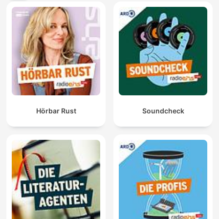
Hörbar Rust
Soundcheck