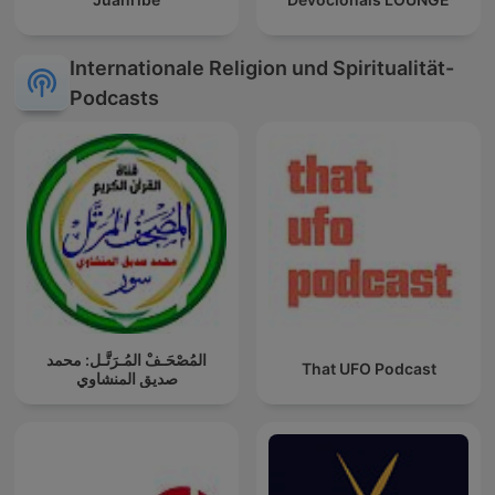
Internationale Religion und Spiritualität-
Podcasts
المُصْحَـفْ المُـرَتَّـل: محمد
That UFO Podcast
صديق المنشاوي