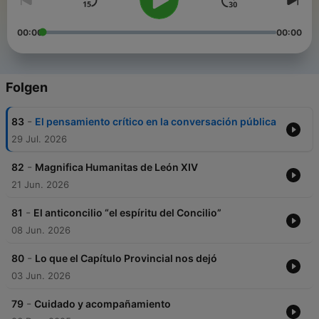
00:00
00:00
Folgen
-
83
El pensamiento crítico en la conversación pública
29 Jul. 2026
-
82
Magnifica Humanitas de León XIV
21 Jun. 2026
-
81
El anticoncilio “el espíritu del Concilio”
08 Jun. 2026
-
80
Lo que el Capítulo Provincial nos dejó
03 Jun. 2026
-
79
Cuidado y acompañamiento