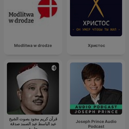
Modlitwa w drodze
Христос
قرآن كريم مجود بصوت الشيخ
Joseph Prince Audio
عبد الباسط عبد الصمد صدقة
Podcast
جارية