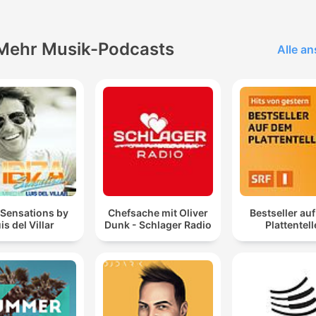
Mehr Musik-Podcasts
Alle a
 Sensations by
Chefsache mit Oliver
Bestseller au
is del Villar
Dunk - Schlager Radio
Plattentell