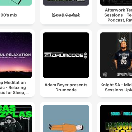
Afterwork T
90's mix
இசைத் தென்றல்
Sessions – T
Podcast, Ra
Hypnotic Te
Mixes
ep Meditation
Adam Beyer presents
Knight SA - Mi
ic - Relaxing
Drumcode
Sessions Up
ic for Sleep,
editation &
Relaxation