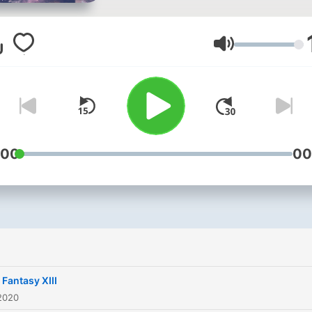
Lautstärke
:00
00
 Fantasy XIII
2020