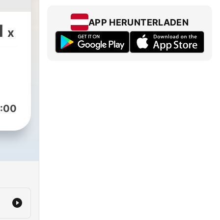
APP HERUNTERLADEN
1
x
:00