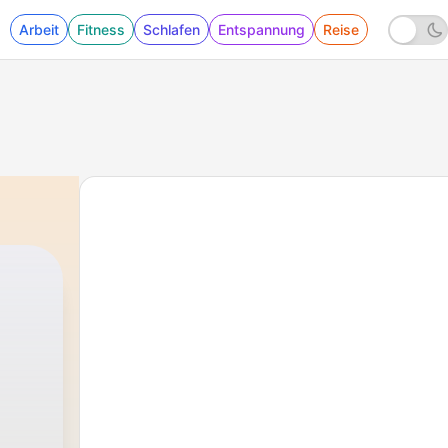
Arbeit
Fitness
Schlafen
Entspannung
Reise