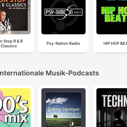
n Stop R & B
Psy-Nation Radio
HIP HOP BE
Classics
Internationale Musik-Podcasts