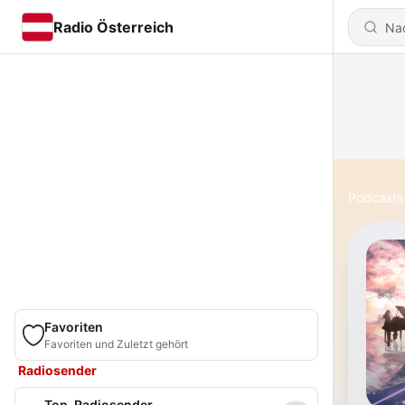
Radio Österreich
Podcasts
Favoriten
Favoriten und Zuletzt gehört
Radiosender
Top-Radiosender