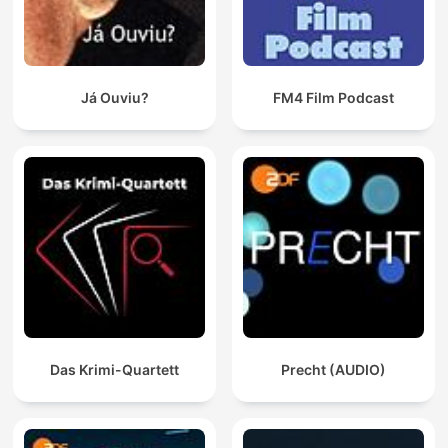
Já Ouviu?
FM4 Film Podcast
Das Krimi-Quartett
Precht (AUDIO)