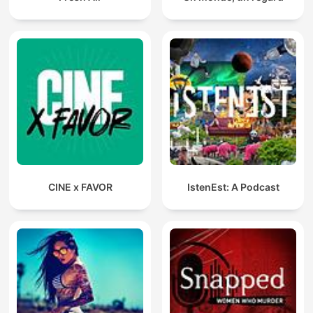
CINE x FAVOR
IstenEst: A Podcast