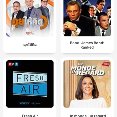
Bond, James Bond:
คุยให้คิด
Ranked
Fresh Air
Un monde, un regard