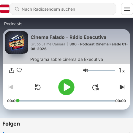
Podcasts
Cinema Falado - Rádio Executiva
Grupo Jaime Camara
|
396 - Podcast Cinema Falado 01-
08-2026
Programa sobre cinema da Executiva
1
x
Lautstärke
00:00
00:00
Folgen