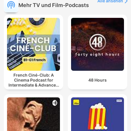
Alle ansehen
Mehr TV und Film-Podcasts
French Ciné-Club: A
Cinema Podcast for
48 Hours
Intermediate & Advanced
French Learners