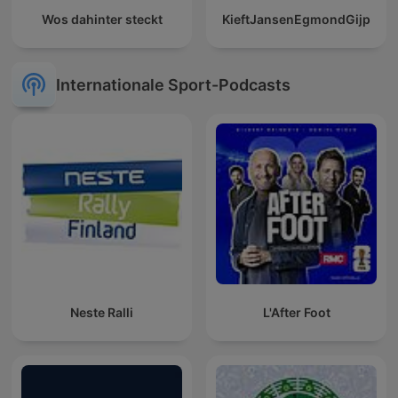
Wos dahinter steckt
KieftJansenEgmondGijp
Internationale Sport-Podcasts
Neste Ralli
L'After Foot