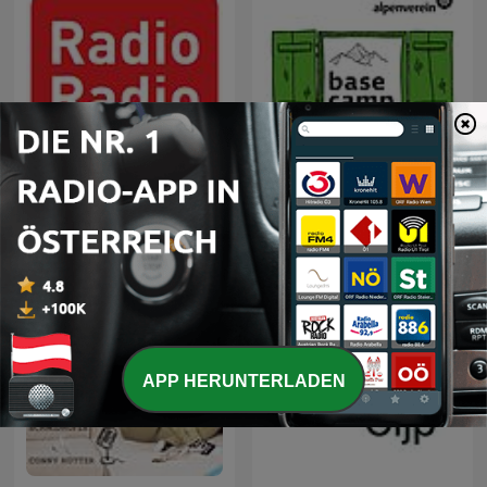
Radio Radio
alpenverein basecamp
APP HERUNTERLADEN