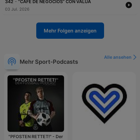
-
342
“CAFÉ DE NEGOCIOS” CON VALUA
03 Jul. 2026
Mehr Folgen anzeigen
Alle ansehen
Mehr Sport-Podcasts
"PFOSTEN RETTET!" - Der