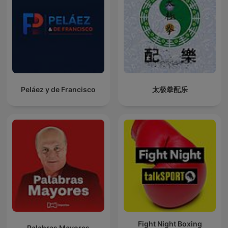
Peláez y de Francisco
太极拳配乐
Fight Night Boxing
Palabras Mayores