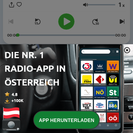
1
x
Lautstärke
00:00
00:00
Folgen
-
98
2026年8月7日(金)『ビタミンM』
07 Aug. 2026
-
97
2026年7月31日(金)『ビタミンM』
31 Jul. 2026
-
96
2026年7月24日(金)『ビタミンM』
24 Jul. 2026
APP HERUNTERLADEN
-
95
2026年7月17日(金)『ビタミンM』