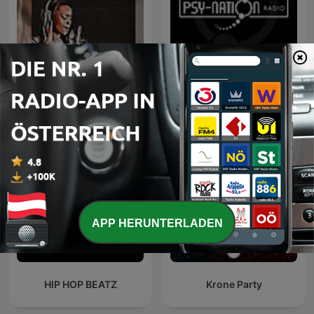
Non Stop R & B Classics
Psy-Nation Radio
APP HERUNTERLADEN
HIP HOP BEATZ
Krone Party