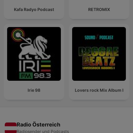
Kafa Radyo Podcast
RETROMIX
Irie 98
Lovers rock Mix Album I
Radio Österreich
Radiosender und Podcasts