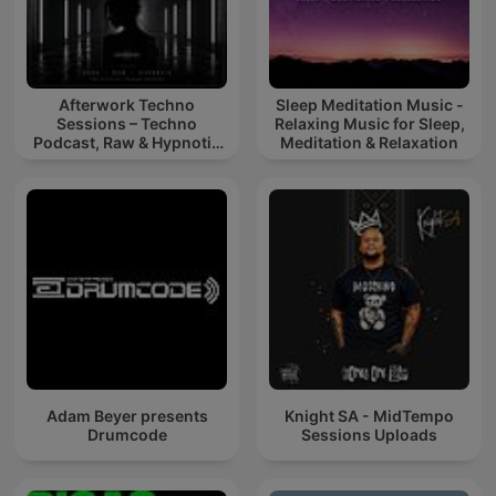
Afterwork Techno
Sleep Meditation Music -
Sessions – Techno
Relaxing Music for Sleep,
Podcast, Raw & Hypnotic
Meditation & Relaxation
Techno Mixes
Adam Beyer presents
Knight SA - MidTempo
Drumcode
Sessions Uploads