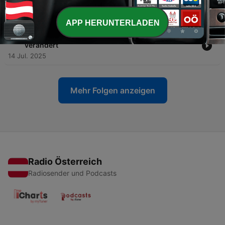
Gesicht
15 Jul. 2025
APP HERUNTERLADEN
-
32
Zwischen Beat und Byte – Wie KI die Musik
verändert
14 Jul. 2025
Mehr Folgen anzeigen
Radio Österreich
Radiosender und Podcasts