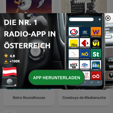
ألف ليلة وليلة
Wikipedia Shorts: Filme
APP HERUNTERLADEN
Retro Roundhouse
Cowboys de Medianoche