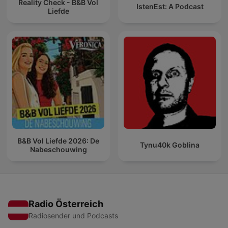
Reality Check - B&B Vol
IstenEst: A Podcast
Liefde
B&B Vol Liefde 2026: De
Tynu40k Goblina
Nabeschouwing
Radio Österreich
Radiosender und Podcasts