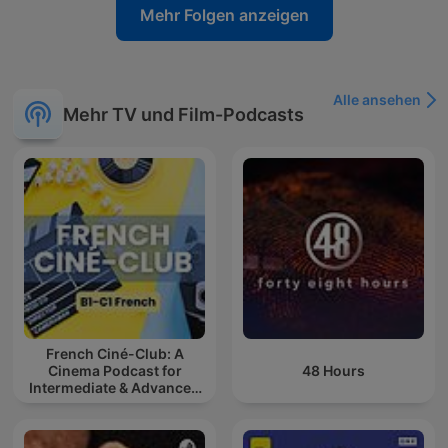
Mehr Folgen anzeigen
Alle ansehen
Mehr TV und Film-Podcasts
French Ciné-Club: A
Cinema Podcast for
48 Hours
Intermediate & Advanced
French Learners