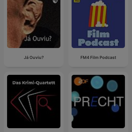
Já Ouviu?
FM4 Film Podcast