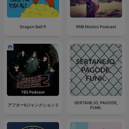
Dragon Ball P
RNB Motion Podcast
SERTANEJO, PAGODE,
アフター6ジャンクション 2
FUNK.