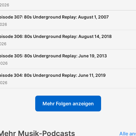
 2026
pisode 307: 80s Underground Replay: August 1, 2007
2026
pisode 306: 80s Underground Replay: August 14, 2018
2026
pisode 305: 80s Underground Replay: June 19, 2013
2026
pisode 304: 80s Underground Replay: June 11, 2019
2026
Mehr Folgen anzeigen
Mehr Musik-Podcasts
Alle a