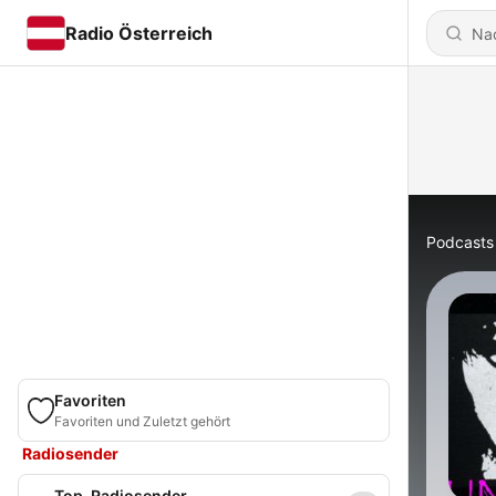
Radio Österreich
Podcasts
Favoriten
Favoriten und Zuletzt gehört
Radiosender
Top-Radiosender