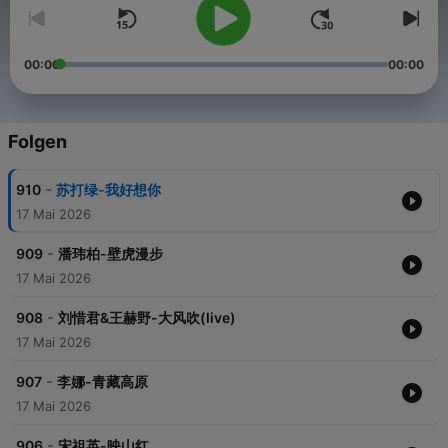
00:00
00:00
Folgen
-
910
苏打绿-我好想你
17 Mai 2026
-
909
潘玮柏-壁虎漫步
17 Mai 2026
-
908
刘惜君&王赫野-大风吹(live)
17 Mai 2026
-
907
李娜-青藏高原
17 Mai 2026
-
906
宋祖英-映山红