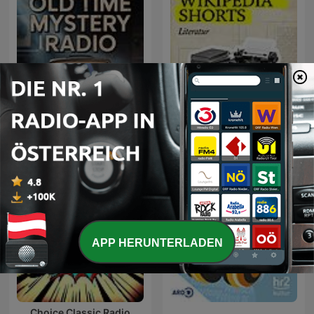
Old Time Mystery Radio |
Wikipedia Shorts:
Old Time Radio
Literatur
APP HERUNTERLADEN
Choice Classic Radio