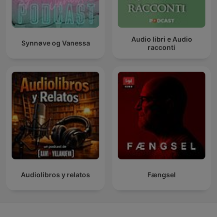
Audio libri e Audio
Synnøve og Vanessa
racconti
Audiolibros y relatos
Fængsel