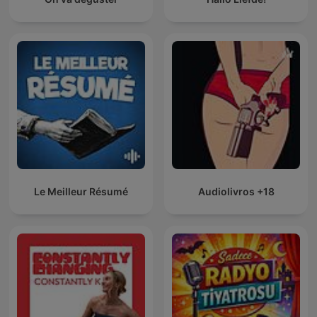
Le Meilleur Résumé
Audiolivros +18