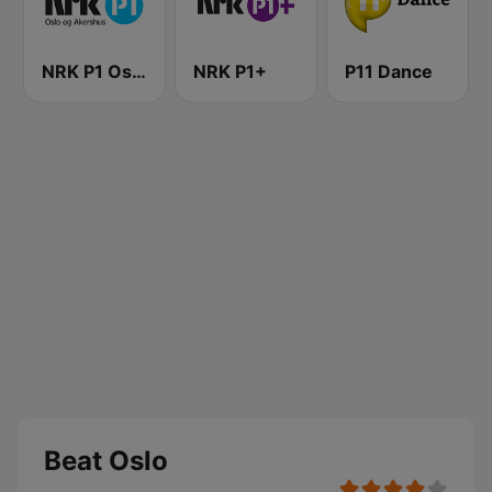
NRK P1 Oslo og Akershus
NRK P1+
P11 Dance
Beat Oslo