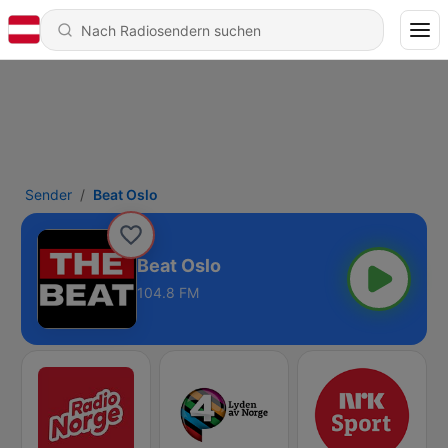
Sender
Beat Oslo
Beat Oslo
104.8 FM