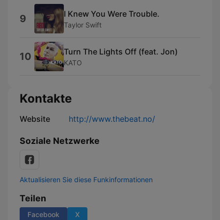
I Knew You Were Trouble.
9
Taylor Swift
Turn The Lights Off (feat. Jon)
10
KATO
Kontakte
Website
http://www.thebeat.no/
Soziale Netzwerke
Aktualisieren Sie diese Funkinformationen
Teilen
Facebook
X