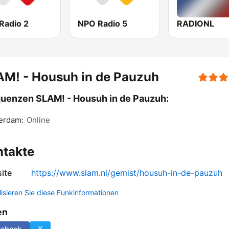
Radio 2
NPO Radio 5
RADIONL
M! - Housuh in de Pauzuh
uenzen SLAM! - Housuh in de Pauzuh:
erdam:
Online
ntakte
ite
https://www.slam.nl/gemist/housuh-in-de-pauzuh
lisieren Sie diese Funkinformationen
en
cebook
X