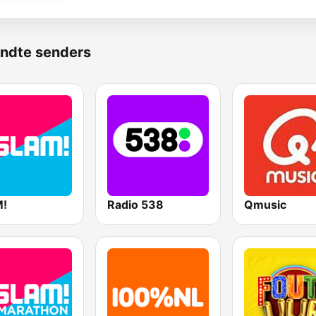
ndte senders
!
Radio 538
Qmusic