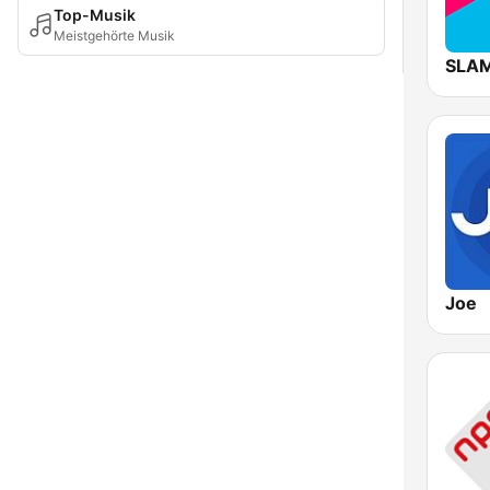
Top-Musik
Meistgehörte Musik
Joe