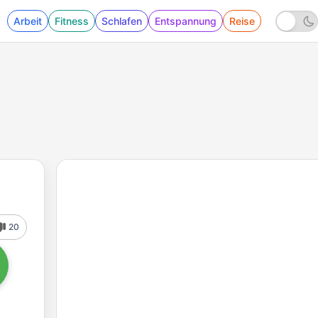
Arbeit
Fitness
Schlafen
Entspannung
Reise
20