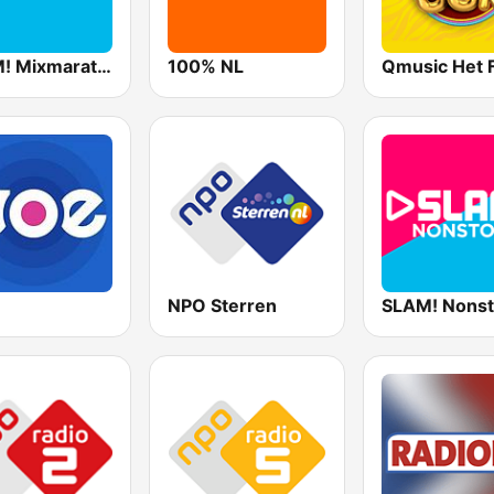
SLAM! Mixmarathon
100% NL
NPO Sterren
SLAM! Nons