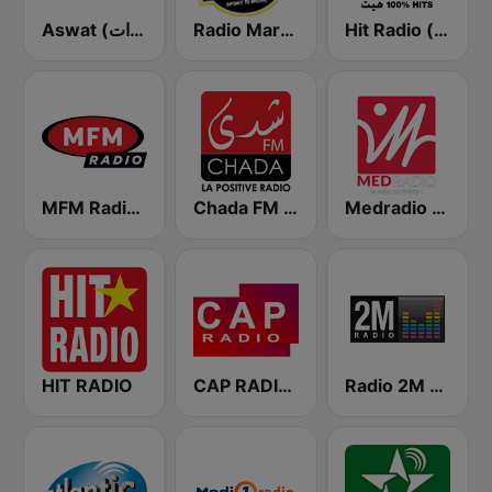
Hit Radio (هيت راديو)
Radio Mars (راديو مرس)
Aswat (أصوات)
Medradio (ميد راديو)
Chada FM (شدى فم)
MFM Radio (مفم راديو)
HIT RADIO
CAP RADIO MAROC
Radio 2M (راديو 2 م)