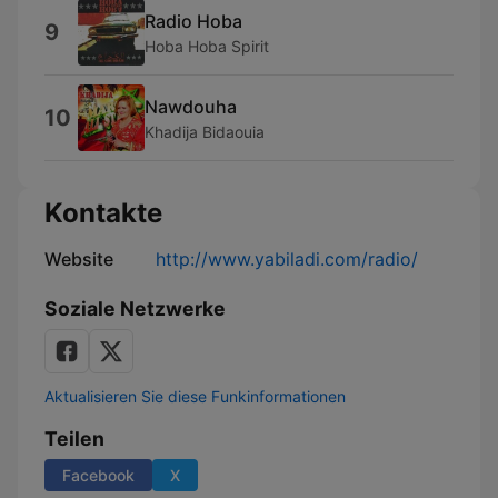
Radio Hoba
9
Hoba Hoba Spirit
Nawdouha
10
Khadija Bidaouia
Kontakte
Website
http://www.yabiladi.com/radio/
Soziale Netzwerke
Aktualisieren Sie diese Funkinformationen
Teilen
Facebook
X