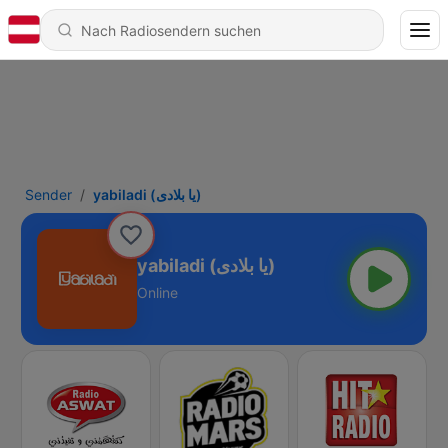
Sender
yabiladi (يا بلادى)
yabiladi (يا بلادى)
Online