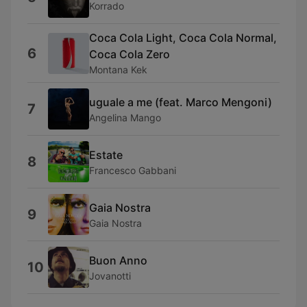
Korrado
Coca Cola Light, Coca Cola Normal,
6
Coca Cola Zero
Montana Kek
uguale a me (feat. Marco Mengoni)
7
Angelina Mango
Estate
8
Francesco Gabbani
Gaia Nostra
9
Gaia Nostra
Buon Anno
10
Jovanotti