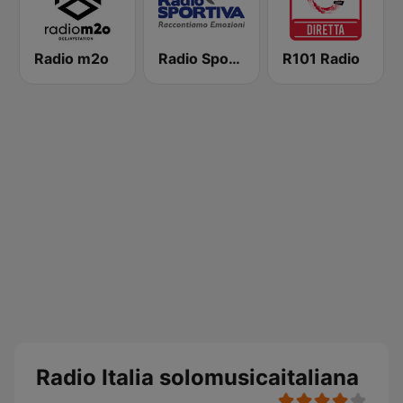
Radio m2o
Radio Sportiva
R101 Radio
Radio Italia solomusicaitaliana