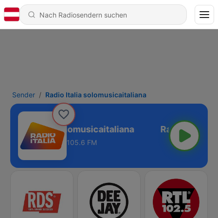
Sender
Radio Italia solomusicaitaliana
Radio Italia solomusicaitaliana
105.6 FM