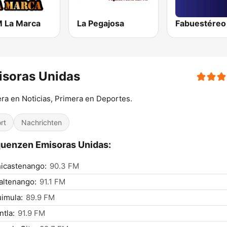
 La Marca
La Pegajosa
isoras Unidas
ra en Noticias, Primera en Deportes.
rt
Nachrichten
uenzen Emisoras Unidas:
icastenango:
90.3 FM
altenango:
91.1 FM
imula:
89.9 FM
ntla:
91.9 FM