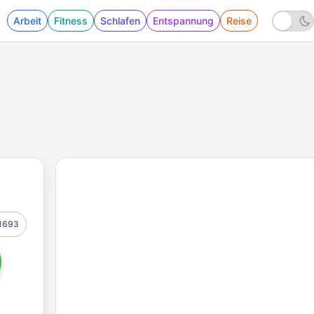
Arbeit
Fitness
Schlafen
Entspannung
Reise
1693