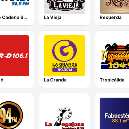
Radio Cadena Sonora
La Vieja
Recuerda
ed
La Grande
Tropicálida