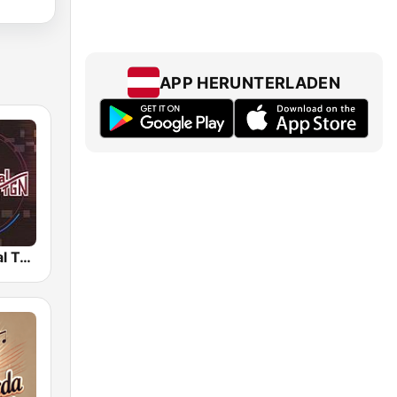
APP HERUNTERLADEN
Radio Cultural TGN