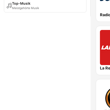
Top-Musik
Meistgehörte Musik
La R