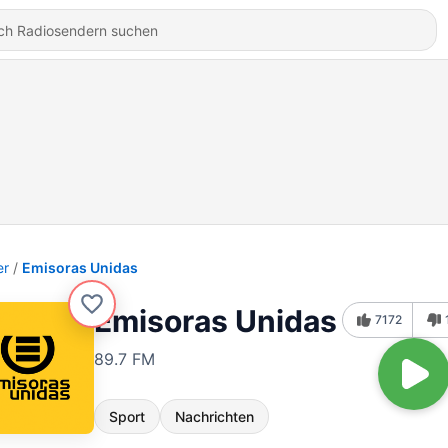
er
Emisoras Unidas
Emisoras Unidas
7172
89.7 FM
Sport
Nachrichten