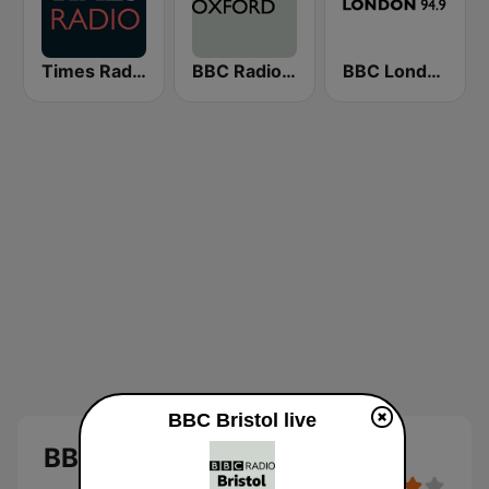
Times Radio
BBC Radio Oxford
BBC London
BBC Bristol live
BBC Bristol