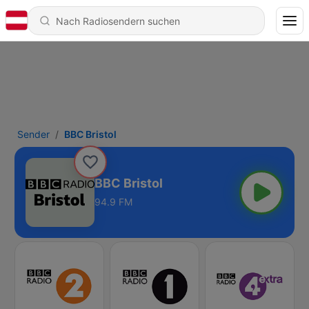
Sender
BBC Bristol
BBC Bristol
94.9 FM