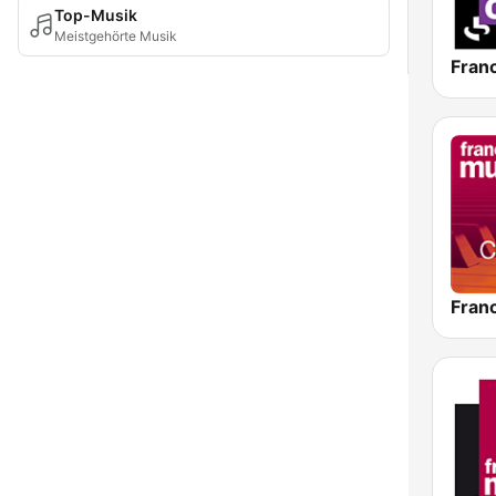
Top-Musik
Meistgehörte Musik
Fran