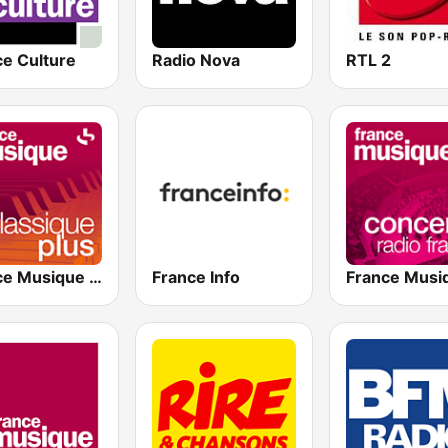
ce Culture
Radio Nova
RTL 2
France Musique Classique Plus
France Info