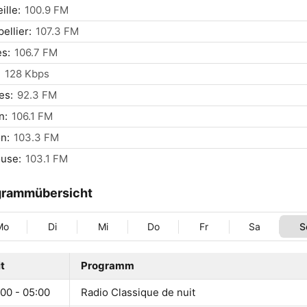
ille:
100.9 FM
ellier:
107.3 FM
s:
106.7 FM
:
128 Kbps
es:
92.3 FM
n:
106.1 FM
n:
103.3 FM
use:
103.1 FM
grammübersicht
Mo
Di
Mi
Do
Fr
Sa
S
t
Programm
00 - 05:00
Radio Classique de nuit