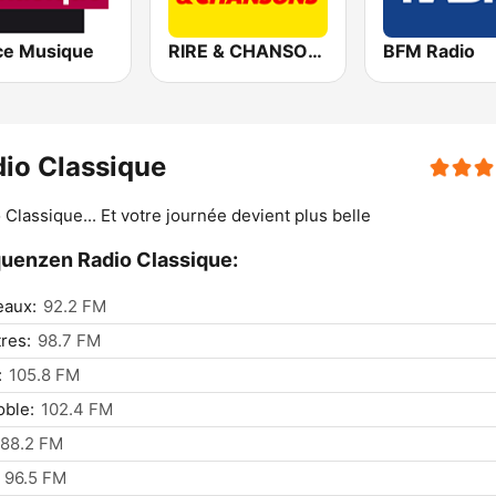
ce Musique
RIRE & CHANSONS
BFM Radio
io Classique
 Classique... Et votre journée devient plus belle
uenzen Radio Classique:
eaux:
92.2 FM
res:
98.7 FM
:
105.8 FM
ble:
102.4 FM
88.2 FM
96.5 FM