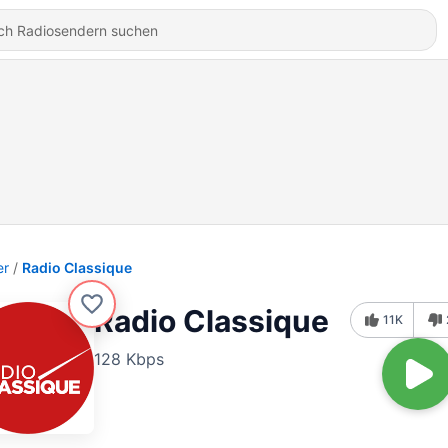
er
Radio Classique
Radio Classique
11K
128 Kbps