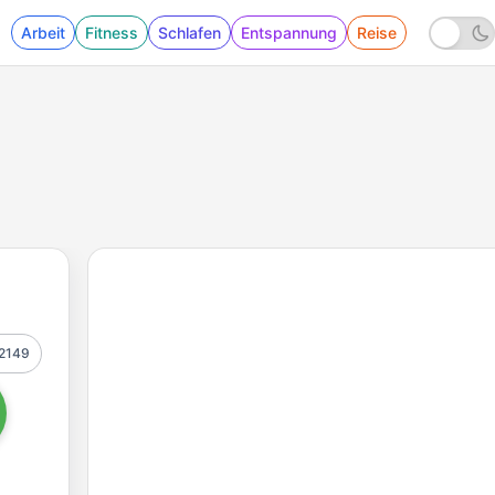
Arbeit
Fitness
Schlafen
Entspannung
Reise
2149