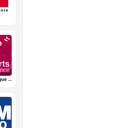
France Musique Concerts de Radio France