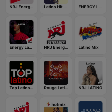
NRJ Energy Hits
Latino Hit Mix
ENERGY Latin
Energy Latin
NRJ Energy Osterreich
Latino Mix
Top Latino Radio
Rouge Latino
NRJ LATINO