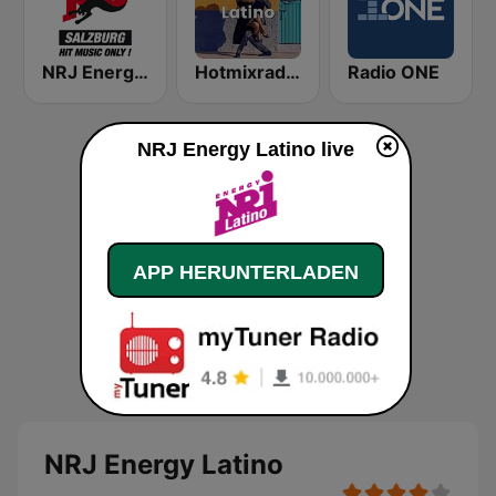
NRJ Energy Salzburg
Hotmixradio Latino
Radio ONE
NRJ Energy Latino live
APP HERUNTERLADEN
NRJ Energy Latino