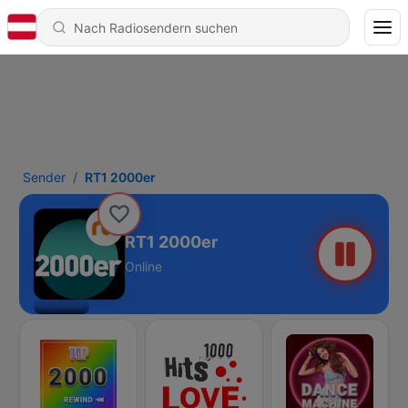
Sender
RT1 2000er
RT1 2000er
Online