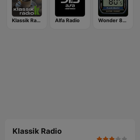
Klassik Radio Klassik am Morgen
Alfa Radio
Wonder 80's
Klassik Radio