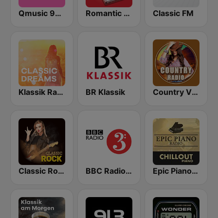
Qmusic 90's & 00's
Romantic Vibes
Classic FM
Klassik Radio Classic Dreams
BR Klassik
Country Vibes
Classic Rock Station
BBC Radio 3
Epic Piano - CHILLOUT PIANO