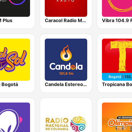
M Plus
Caracol Radio Medellín
Vibra 104.9
l Bogotá
Candela Estereo 101.9 FM
Tropicana B