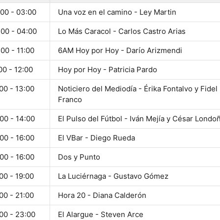
:00 - 03:00
Una voz en el camino - Ley Martin
:00 - 04:00
Lo Más Caracol - Carlos Castro Arias
00 - 11:00
6AM Hoy por Hoy - Darío Arizmendi
00 - 12:00
Hoy por Hoy - Patricia Pardo
00 - 13:00
Noticiero del Mediodía - Érika Fontalvo y Fidel
Franco
00 - 14:00
El Pulso del Fútbol - Iván Mejía y César Londo
00 - 16:00
El VBar - Diego Rueda
00 - 16:00
Dos y Punto
00 - 19:00
La Luciérnaga - Gustavo Gómez
00 - 21:00
Hora 20 - Diana Calderón
00 - 23:00
El Alargue - Steven Arce