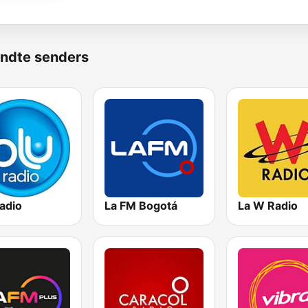
ndte senders
adio
La FM Bogotá
La W Radio