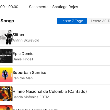
:00 - 00:00
Sanamente - Santiago Rojas
-Songs
Letzte 7 Tage
Letzte 30 
Slither
Anfinn Skulevold
Epic Demic
Daniel Fridell
Suburban Sunrise
Ran the Man
Himno Nacional de Colombia (Cantado)
Banda Sinfonica FDTM