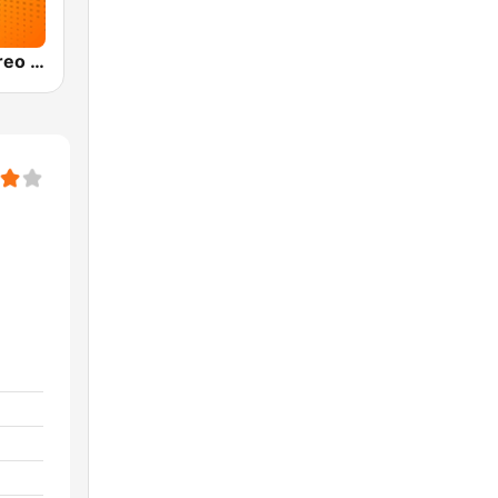
Olímpica Stereo Bogotá 105.9 FM