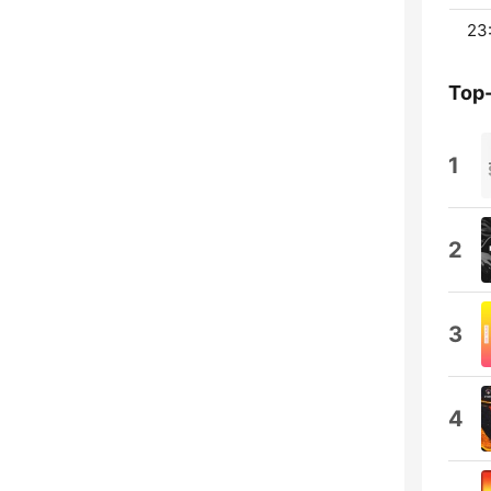
23
Top
1
2
3
4