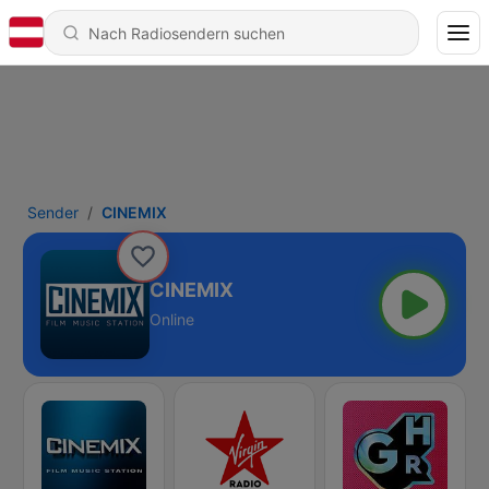
Sender
CINEMIX
CINEMIX
Online