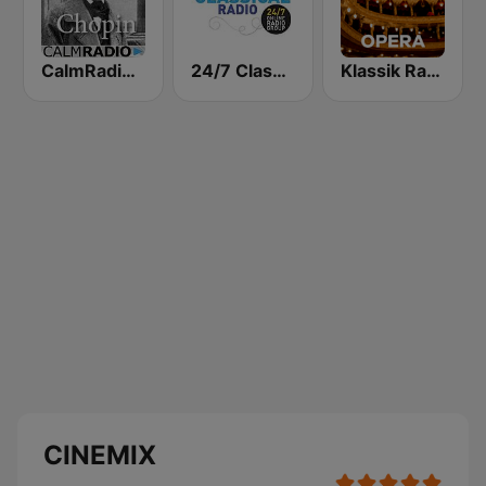
CalmRadio.com - Chopin
24/7 Classical Radio
Klassik Radio Opera
CINEMIX