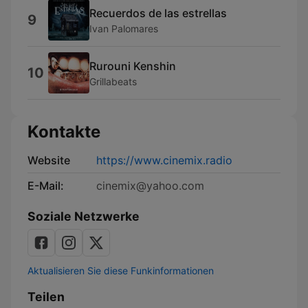
Recuerdos de las estrellas
9
Ivan Palomares
Rurouni Kenshin
10
Grillabeats
Kontakte
Website
https://www.cinemix.radio
E-Mail:
cinemix@yahoo.com
Soziale Netzwerke
Aktualisieren Sie diese Funkinformationen
Teilen