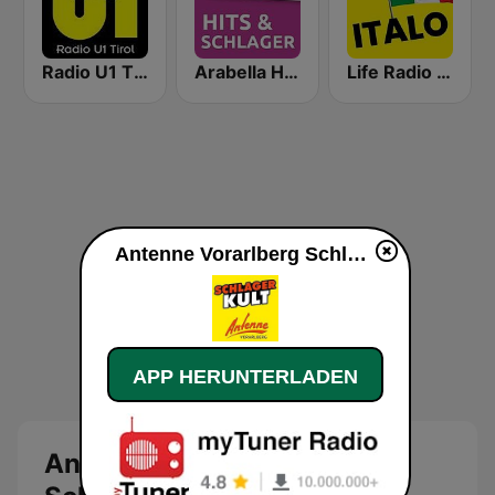
Radio U1 Tirol
Arabella Hits & Schlager
Life Radio Tirol Italo
Antenne Vorarlberg Schlagerkult live
APP HERUNTERLADEN
Antenne Vorarlberg