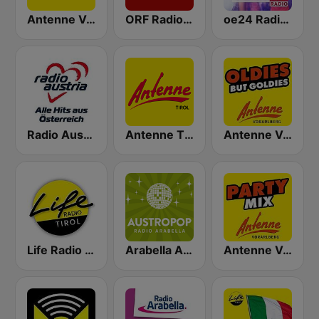
Antenne Vorarlberg
ORF Radio Vorarlberg
oe24 Radio - Best of Schlager
Radio Austria
Antenne Tirol
Antenne Vorarlberg Oldies but Goldies
Life Radio Tirol
Arabella Austropop
Antenne Vorarlberg Partymix