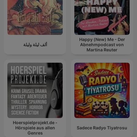
Happy (New) Me - Der
ألف ليلة وليلة
Abnehmpodcast von
Martina Reuter
Hoerspielprojekt.de -
Hörspiele aus allen
Sadece Radyo Tiyatrosu
Genres