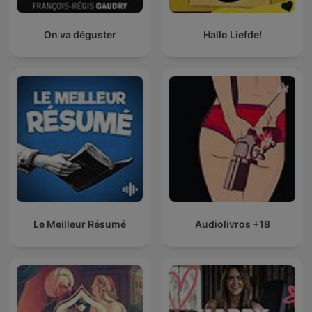
On va déguster
Hallo Liefde!
Le Meilleur Résumé
Audiolivros +18