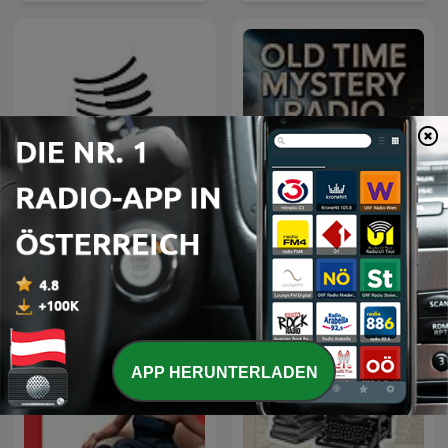
Old Time Mystery Radio |
KLAVIER.entspannt
Old Time Radio
APP HERUNTERLADEN