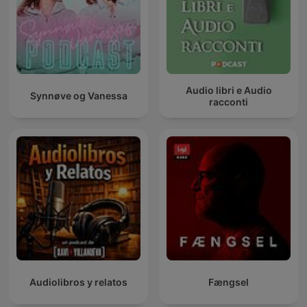
Audio libri e Audio
Synnøve og Vanessa
racconti
Audiolibros y relatos
Fængsel